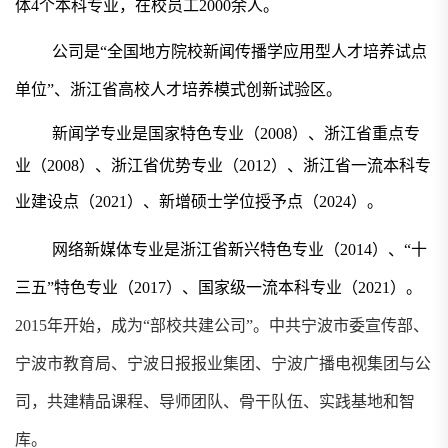
体
4个本科专业，在校员工
2
000
余
人。
公司是
“全国地方院校新闻传播学应用型人才培养试点
单位”、浙江省高校人才培养模式创新试验区。
新闻学专业是国家特色专业（
2008）、浙江省重点专
业（2008）、浙江省优势专业（2012）、浙江省一流本科专
业建设点（2021）
、
新增硕士学位授予点（
2
024
）。
网络新媒体专业是浙江省新兴特色专业（
2014）、“十
三五”特色专业（2017）、国家级一流本科专业（2021）
。
2
015
年开始，成为
“部校共建公司”。中共宁波市委宣传部、
宁波市教育局、宁波日报报业集团、宁波广播电视集团与公
司，共建精品课程、导师团队、骨干队伍、实践基地和智
库。