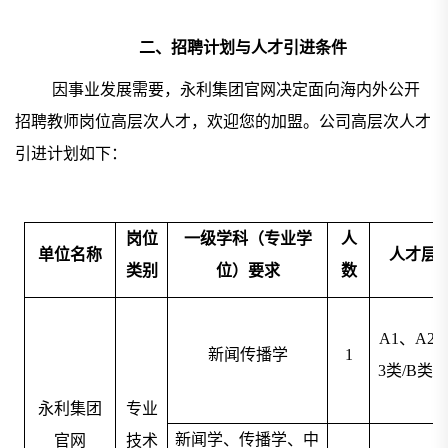
二、招聘计划与人才引进条件
因事业发展需要，永利集团官网决定面向海内外公开
招聘教师岗位高层次人才，欢迎您的加盟。公司高层次人才
引进计划如下：
岗位
一级学科（专业学
人
单位名称
人才层
类别
位）要求
数
A1
、
A2
新闻传播学
1
3
类
/
B
类
/
C
永利集团
专业
新闻学、传播学、中
官网
技术