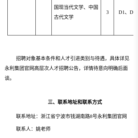
国现当代文学、中国
3
D
1
、
D2
古代文学
招聘对象基本条件
和
人才引进类别与待遇
，具体详见
永利集团官网高层次人才招聘公告，详情待意向明确后面
谈。
三、联系地址和联系方式
联系地址：浙江省宁波市钱湖南路
8号永利集团官网
联系人：姚老师