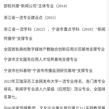
部校共建
“新闻公司”主体专业（
2014
）
浙江省一流专业建设点（
2021
）
浙江省一流学科（
2022
）、宁波市重点学科（
2
018
）
“新闻
传播学”支撑专业
全国首批高校数字媒体产教融合创新应用示范基地支撑专业
宁波市文化服务应用人才培养基地支撑专业
宁波市社科基地
“宁波市传播监测研究基地”支撑专业
2023年艾瑞深员工会网发布大学一流专业排名、各门类专业
排名，新闻学专业进入六星级（应用型）顶尖专业，全国排
名第七。
与
60
余家传媒集团、文化企业事业单位建立
3+1
实践教学基