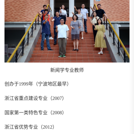
新闻学专业教师
创办于
1999
年（宁波地区最早）
浙江
省重点建设专业
（
2007
）
国家第一类特色专业（
2008
）
浙江省优势专业（
2012
）