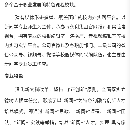
多个基于职业发展的特色课程模块。
建有媒体形态多样、覆盖面广的校内外实践平台。以
新闻学专业师生为主体，承办《永利集团官网报》和实验电
视台，拥有专业的校报编辑室、演播厅、音视频编辑室等校
内实习实训平台。公司官微以及各职能部门、二级公司的微
信公众号、视频号、微博等校园媒体的采编队伍，也主要由
新闻学专业员工构成。
专业特色
深化新文科改革，坚持
“守正创新”原则，全面落实立
德树人根本任务，形成了以“新闻
+
”为特色的融合创新人才
培养模式。即通过“新闻
+
”思政、“新闻
+
”课程、“新闻
+
”团
队、“新闻
+
”实践等举措，培养“新闻
+
”人才，实现“具有家