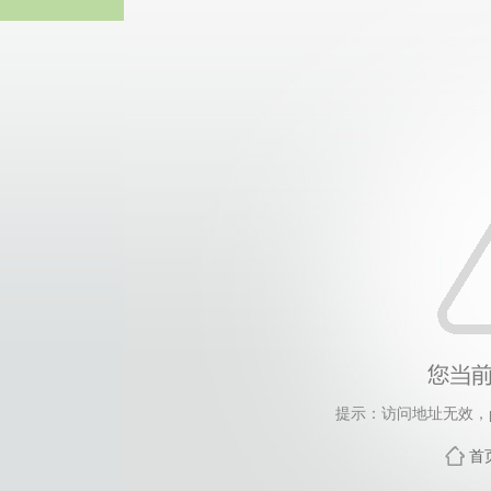
中国·永
提示：访问地址无效，par
首