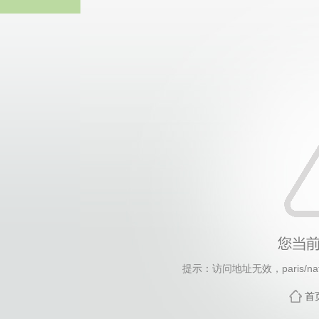
中国·永
提示：访问地址无效，paris/nati
首