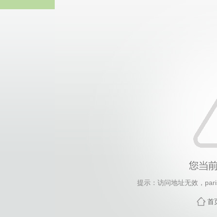
中国·永
提示：访问地址无效，paris/n
首