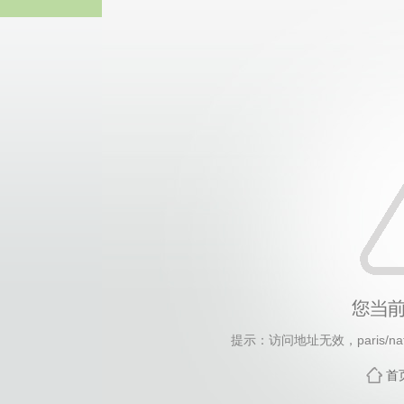
中国·永
提示：访问地址无效，paris/natio
首