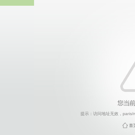
中国·永
提示：访问地址无效，paris/me
首