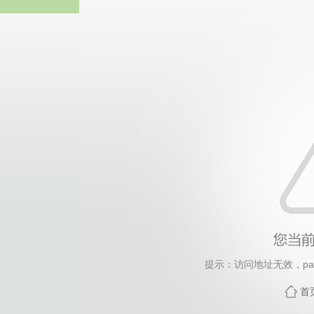
中国·永
提示：访问地址无效，pari
首