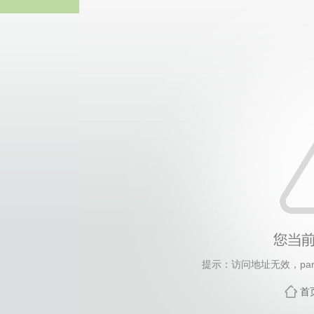
中国·永
提示：访问地址无效，paris/d
首