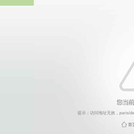
中国·永
提示：访问地址无效，paris/de-p
首