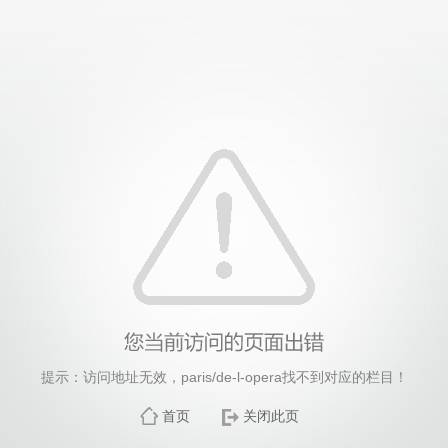
中国·永利集团有限责任公司
提示：访问地址无效，paris/de-l-opera找不到对应的栏目！
首页
关闭此页