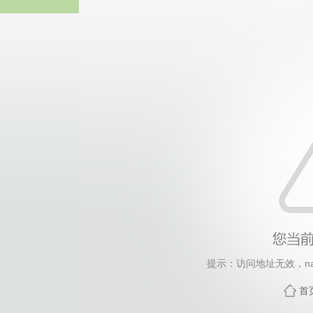
中国·永
提示：访问地址无效，natio
首