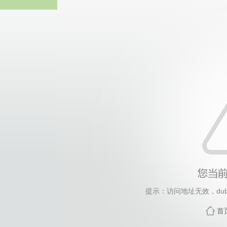
中国·永
提示：访问地址无效，dubai
首