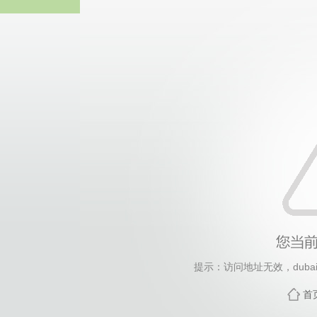
中国·永
提示：访问地址无效，dubai/n
首