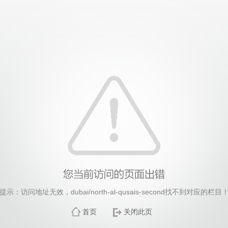
中国·永利集团有限责任公司
提示：访问地址无效，dubai/north-al-qusais-second找不到对应的栏目
首页
关闭此页