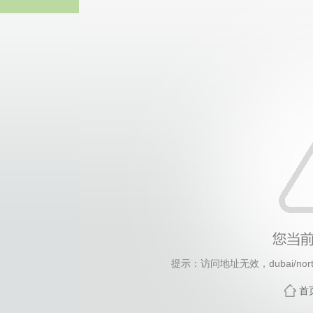
中国·永
提示：访问地址无效，dubai/north-a
首