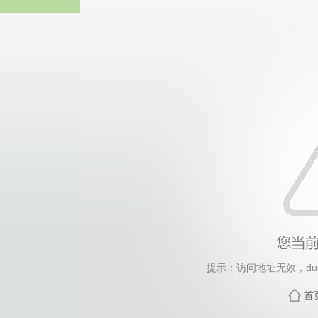
中国·永
提示：访问地址无效，dubai
首