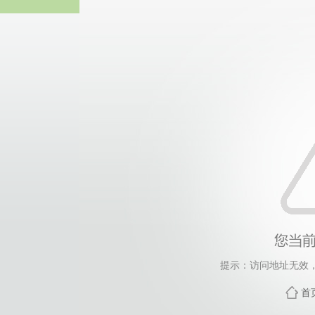
中国·永
提示：访问地址无效，c
首