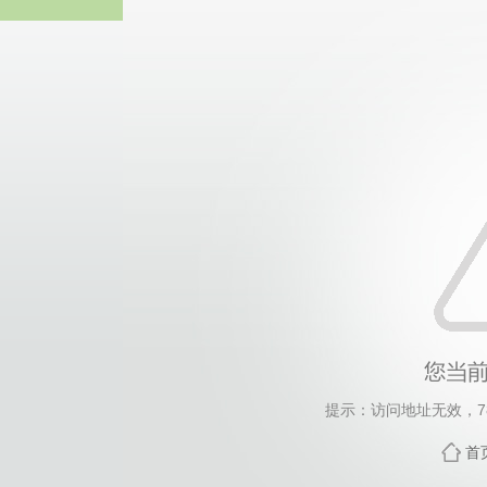
中国·永
提示：访问地址无效，783
首