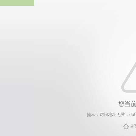
中国·永
提示：访问地址无效，dubai
首